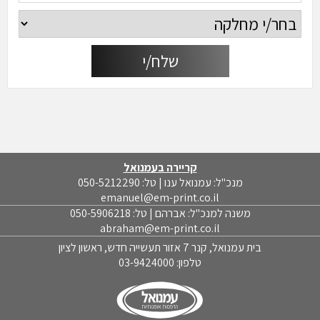
קריירה בעמנואל
מנכ"ל: עמנואל ענו | טל: 050-5212290
emanuel@em-print.co.il
משנה למנכ"ל: אברהם | טל: 050-5906218
abraham@em-print.co.il
בית עמנואל, קנר 7 אזור תעשייה חדש, ראשון לציון
טלפון:
03-9424000