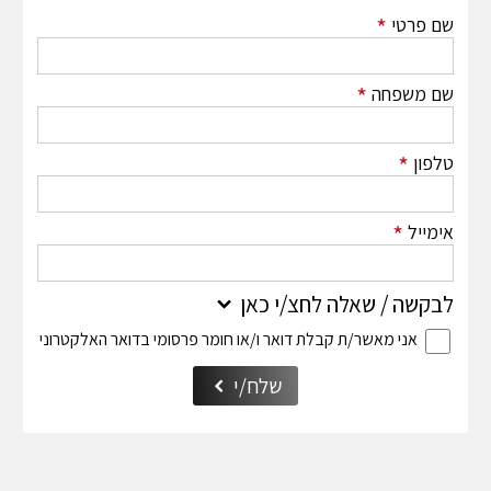
*
ומשלבת איכות מוכח ...
שם פרטי
*
שם משפחה
*
טלפון
*
אימייל
לבקשה / שאלה לחצ/י כאן
אני מאשר/ת קבלת דואר ו/או חומר פרסומי בדואר האלקטרוני
שלח/י