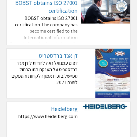
BOBST obtains ISO 27001
certification
BOBST obtains ISO 27001
certification The company has
become certified to the
International Information
Security Standard, as it shows its
commitment to safeguarding
דן אנד ברדסטריט
information in a systematic and
secure way for the benefit of its
דפוס עמנואל גאה להודות ל דן אנד
customers.
ברדסטריט על הענקת התו הכחול
bobst.com/ilen/releases/detail/articl
ספיישל בזכות אמון הלקוחות והספקים
...
לשנת 2021
Heidelberg
https://www.heidelberg.com