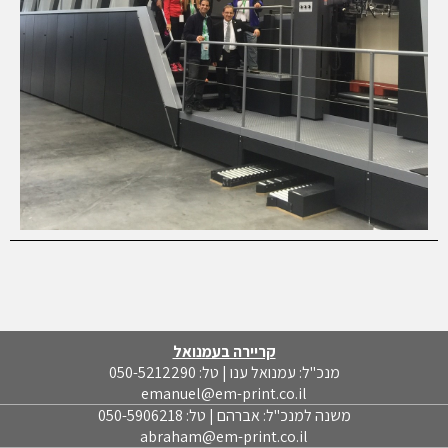
קריירה בעמנואל
מנכ"ל: עמנואל ענו | טל: 050-5212290
emanuel@em-print.co.il
משנה למנכ"ל: אברהם | טל: 050-5906218
abraham@em-print.co.il