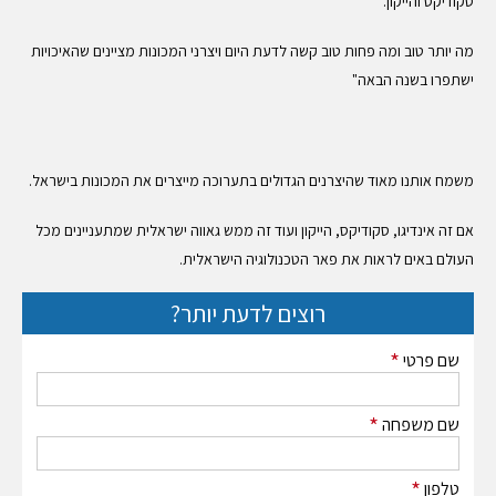
סקודיקס והייקון.
מה יותר טוב ומה פחות טוב קשה לדעת היום ויצרני המכונות מציינים שהאיכויות
ישתפרו בשנה הבאה"
משמח אותנו מאוד שהיצרנים הגדולים בתערוכה מייצרים את המכונות בישראל.
אם זה אינדיגו, סקודיקס, הייקון ועוד זה ממש גאווה ישראלית שמתעניינים מכל
העולם באים לראות את פאר הטכנולוגיה הישראלית.
רוצים לדעת יותר?
*
שם פרטי
*
שם משפחה
*
טלפון