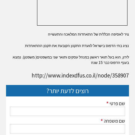
ציר לאסיפה הכללית של התאחדות המלאכה והתעשייה
נציג בתי הדפוס בישראל לוועדת התקנון הקובעת את תקנון ההתאחדות
לירון, הוא בעל תואר ראשון במנהל עסקים ותואר שני במשפטים( משפטן). נמצא
בענף הדפוס כבר 15 שנה
http://www.indexdfus.co.il/node/358907
רוצים לדעת יותר?
*
שם פרטי
*
שם משפחה