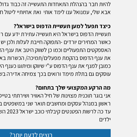
להיות חבר בהנהלת התאחדות התעשייה זה כבוד גדול 
אבא שלי, עמנואל ענו לימד אותי ואת אחיותיי ליטול 
כיצד תפעל למען תעשיית הדפוס בישראל?
תעשיית הדפוס בישראל היא תעשייה עתירת ידע עם רמ
כאשר המחירים יורדים -התפוקה חייבת לעלות ולכן יש 
האספקטים התפעוליים וכמו כן לשווק היטב את ענף ה
את ענף הדפוס בהקמת מפעלים/תמיכה/ הכשרות באמצ
עוסקים גם בתלת מימד ורואים בכך צמיחה אדירה בשנ
מה הרקע המקצועי שלך בתחום?
ילדים
רוצים לדעת יותר?