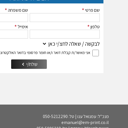
*
*
שם פרטי
שם משפחה
*
*
טלפון
אימייל
לבקשה / שאלה לחצ/י כאן
אני מאשר/ת קבלת דואר ו/או חומר פרסומי בדואר האלקטרוני
שלח/י
מנכ"ל: עמנואל ענו | טל: 050-5212290
emanuel@em-print.co.il