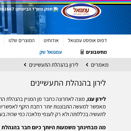
ספק משרד הביטחון: 0011001667
דפוס אופסט עמנואל
אודותינו
המוצרים שלנו
מחשבונים
עמנואל טק
מאמרים
לירון בהנהלת התעשיינים
לירון בהנהלת התעשיינים
לירון ענו
, מונה לאחרונה כחבר מן המניין בהנהלת הת
מאפשר למעשה התבוננות יותר רחבת היקף לאפשריות 
לתעשיה בכללותה ולא רק לענפי מלאכה כפי שהיה בע
מה מבחינתך משמעות היותך כיום חבר בהנהלת 