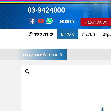
03-9424000
english
סטטוס הזמנה
קיים
המלצות
מאמרים
יצירת קשר
חזרה לעמוד קודם