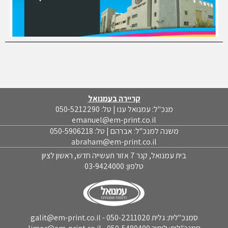
קריירה בעמנואל
מנכ"ל: עמנואל ענו | טל: 050-5212290
emanuel@em-print.co.il
משנה למנכ"ל: אברהם | טל: 050-5906218
abraham@em-print.co.il
בית עמנואל, קנר 7 אזור תעשייה חדש, ראשון לציון
טלפון:
03-9424000
סמנכ"לית: גלית 050-2211020 - galit@em-print.co.il