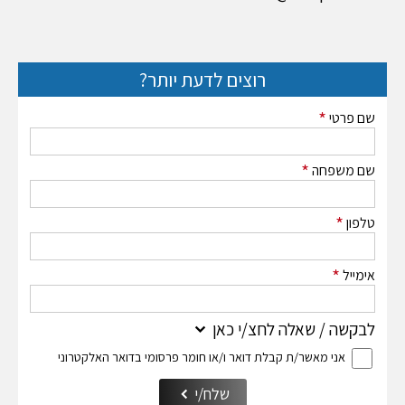
רוצים לדעת יותר?
*
שם פרטי
*
שם משפחה
*
טלפון
*
אימייל
לבקשה / שאלה לחצ/י כאן
אני מאשר/ת קבלת דואר ו/או חומר פרסומי בדואר האלקטרוני
שלח/י