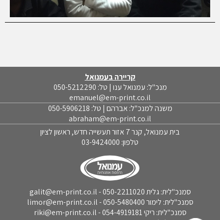
קריירה בעמנואל
מנכ"ל: עמנואל ענו | טל: 050-5212290
emanuel@em-print.co.il
משנה למנכ"ל: אברהם | טל: 050-5906218
abraham@em-print.co.il
בית עמנואל, קנר 7 אזור תעשייה חדש, ראשון לציון
טלפון:
03-9424000
סמנכ"לית: גלית 050-2211020 - galit@em-print.co.il
סמנכ"לית: לימור 050-5480400 - limor@em-print.co.il
סמנכ"לית: ריקי 054-4919181 - riki@em-print.co.il