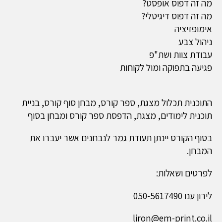
מה זה דפוס אופסט
?
מה זה דפוס דיגיטלי
?
אימופזיציה
ניהול צבע
עבודת צוות ושת"פ
פגיעה בתפוקה ומול לקוחות
התוכנית תכלול מצגת, ספר קורס, מבחן סוף קורס, בניית
תוכנית לימודים, מצגת, הדפסת ספר קורס ומבחן בסוף
בסוף הקורס יינתן תעודת גמר לנבחנים אשר יעברו את
המבחן.
לפרטים ושאלות:
לירון ענו 050-5617490
liron@em-print.co.il