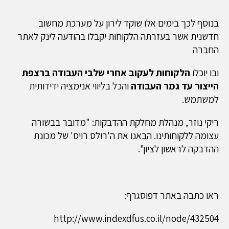
בנוסף לכך בימים אלו שוקד לירון על מערכת מחשוב
חדשנית אשר בעזרתה הלקוחות יקבלו בהודעה לינק לאתר
החברה
ובו יוכלו
הלקוחות לעקוב אחרי שלבי העבודה ברצפת
הייצור עד גמר העבודה
והכל בליווי אנימציה ידידותית
למשתמש.
ריקי נוזר, מנהלת מחלקת ההדבקות: "מדובר בבשורה
עצומה ללקוחותינו. הבאנו את ה'רולס רויס' של מכונת
ההדבקה לראשון לציון".
ראו כתבה באתר דפוסגרף:
http://www.indexdfus.co.il/node/432504