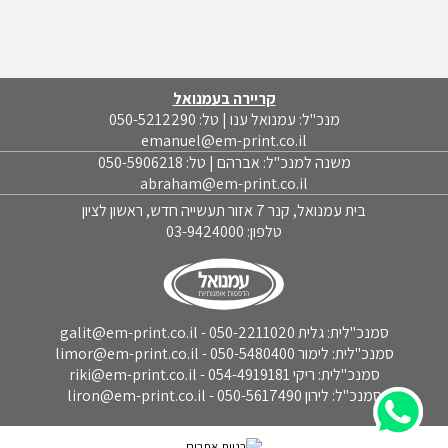
קריירה בעמנואל
מנכ"ל: עמנואל ענו | טל: 050-5212290
emanuel@em-print.co.il
משנה למנכ"ל: אברהם | טל: 050-5906218
abraham@em-print.co.il
בית עמנואל, קנר 7 אזור תעשייה חדש, ראשון לציון
טלפון:
03-9424000
סמנכ"לית: גלית 050-2211020 - galit@em-print.co.il
סמנכ"לית: לימור 050-5480400 - limor@em-print.co.il
סמנכ"לית: ריקי 054-4919181 - riki@em-print.co.il
סמנכ"ל: לירון 050-5617490 - liron@em-print.co.il