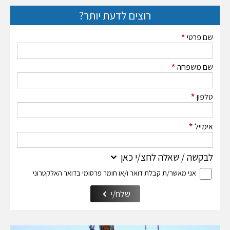
רוצים לדעת יותר?
*
שם פרטי
*
שם משפחה
*
טלפון
*
אימייל
לבקשה / שאלה לחצ/י כאן
אני מאשר/ת קבלת דואר ו/או חומר פרסומי בדואר האלקטרוני
שלח/י