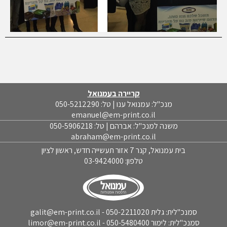
קריירה בעמנואל
מנכ"ל: עמנואל ענו | טל: 050-5212290
emanuel@em-print.co.il
משנה למנכ"ל: אברהם | טל: 050-5906218
abraham@em-print.co.il
בית עמנואל, קנר 7 אזור תעשייה חדש, ראשון לציון
טלפון:
03-9424000
סמנכ"לית: גלית 050-2211020 - galit@em-print.co.il
סמנכ"לית: לימור 050-5480400 - limor@em-print.co.il