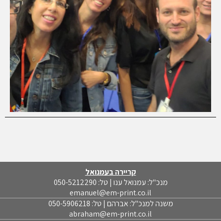
קריירה בעמנואל
מנכ"ל: עמנואל ענו | טל: 050-5212290
emanuel@em-print.co.il
משנה למנכ"ל: אברהם | טל: 050-5906218
abraham@em-print.co.il