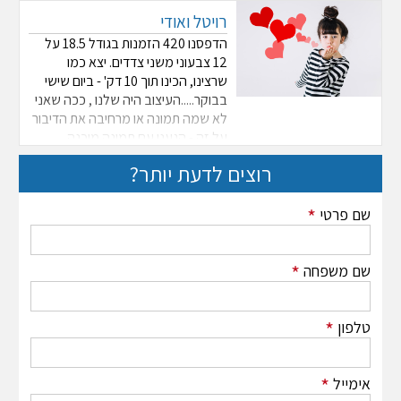
רויטל ואודי
הדפסנו 420 הזמנות בגודל 18.5 על
12 צבעוני משני צדדים. יצא כמו
שרצינו, הכינו תוך 10 דק' - ביום שישי
בבוקר.....העיצוב היה שלנו , ככה שאני
לא שמה תמונה או מרחיבה את הדיבור
על זה - הגענו עם תמונה מוכנה
רוצים לדעת יותר?
*
שם פרטי
*
שם משפחה
*
טלפון
*
אימייל