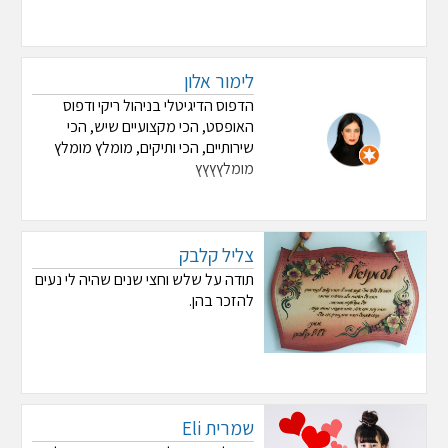
לימור אלון
הדפוס הדיגיטלי בניהול ריקי ודפוס
האופסט, הכי מקצועיים שיש, הכי
שירותיים, הכי ותיקים, מומלץ מומלץ
מומלץץץץ
צליל קלבק
תודה על שלש וחצי שנים שהיה לי נעים
להזכר בהן.
שמרית Eli