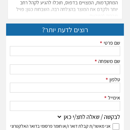
המתקדמות, המצויים בדפוס, תוכלו להגיע לקהל רחב
יותר ולקדם את המוצר בהצלחה רבה. השבחות כגון: פויל
מבריק (הטבעת ...
רוצים לדעת יותר?
*
שם פרטי
*
שם משפחה
*
טלפון
*
אימייל
לבקשה / שאלה לחצ/י כאן
אני מאשר/ת קבלת דואר ו/או חומר פרסומי בדואר האלקטרוני