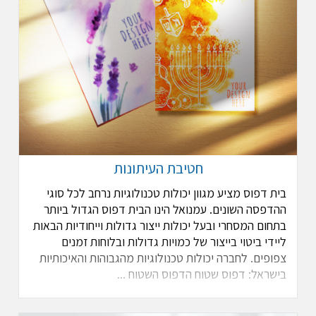
חטיבת העיתונות
בית דפוס מציע מגוון יכולות טכנולוגיות נרחב לכל סוגי
ההדפסה השונים. עמנואל הינו הבית דפוס הגדול ביותר
בתחום המסחרי ובעל יכולות ייצור גדולות וייחודיות הבאות
ליידי ביטוי בייצור של כמויות גדולות ובלוחות זמנים
צפופים. לחברה יכולות טכנולוגיות מהגבוהות והאיכותיות
בישראל: דפוס שטוח הדפוס השטוח ...