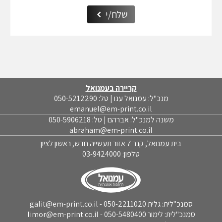
שלח/י
קריירה בעמנואל
מנכ"ל: עמנואל ענו | טל: 050-5212290
emanuel@em-print.co.il
משנה למנכ"ל: אברהם | טל: 050-5906218
abraham@em-print.co.il
בית עמנואל, קנר 7 אזור תעשייה חדש, ראשון לציון
טלפון:
03-9424000
סמנכ"לית: גלית 050-2211020 - galit@em-print.co.il
סמנכ"לית: לימור 050-5480400 - limor@em-print.co.il